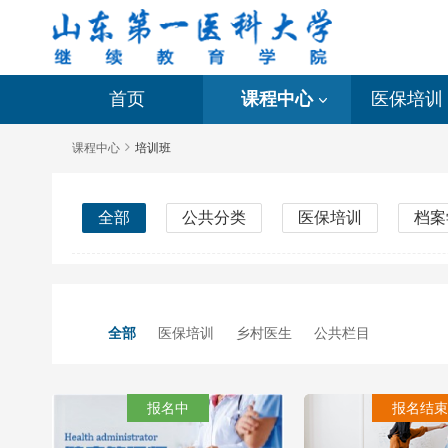
首页
课程中心
医保培训
课程中心
培训班
全部
公共分类
医保培训
档案
全部
医保培训
乡村医生
公共栏目
报名中
报名结束