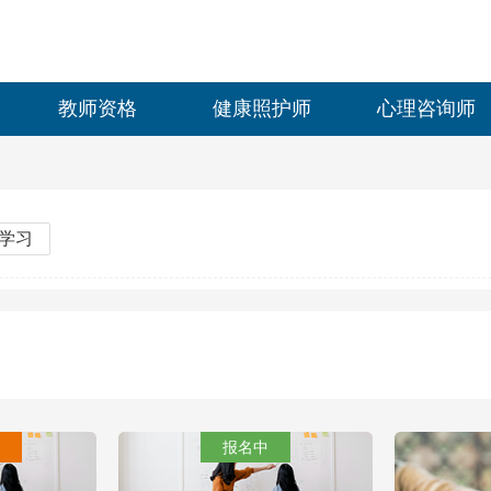
教师资格
健康照护师
心理咨询师
学习
报名中