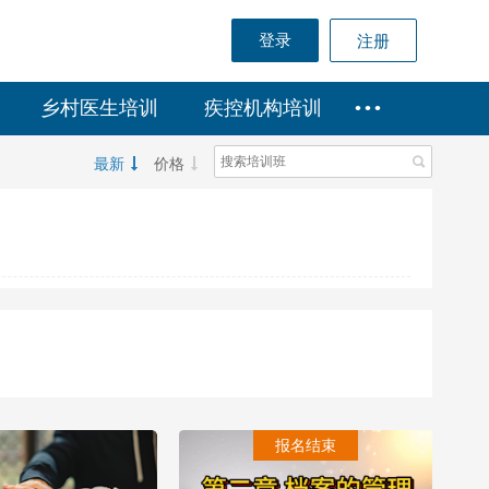
登录
注册
乡村医生培训
疾控机构培训
• • •
最新
价格
报名结束