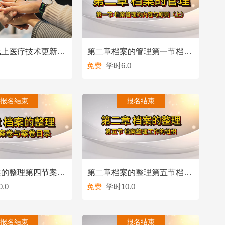
乡村医生线上医疗技术更新工程活动
第二章档案的管理第一节档案管理的内容与原则（上）
免费
学时6.0
查看
查看
报名结束
报名结束
第二章档案的整理第四节案卷与案卷目录
第二章档案的整理第五节档案整理工作的组织
.0
免费
学时10.0
查看
查看
报名结束
报名结束