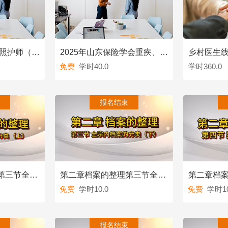
2025年第一期长期照护师（初级/五级）职业技能等级认定培训班
2025年山东保险学会重疾、人伤培训
免费
学时40.0
学时360.0
看
查看
报名结束
第二章档案的整理第三节全宗内档案的分类（上）
第二章档案的整理第三节全宗内档案的分类（下）
免费
学时10.0
免费
学时10
看
查看
报名结束