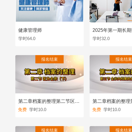
健康管理师
学时64.0
学时32.0
查看
查
报名结束
报名结束
第二章档案的整理第二节区分全宗（下）
免费
学时10.0
免费
学时10.0
查看
查
报名结束
报名结束